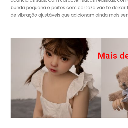
acaricia as suas. Com características realistas, c
bunda pequena e peitos com certeza vão te deixar
de vibração ajustáveis que adicionam ainda mais se
Mais d