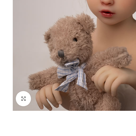
Clique para ampliar