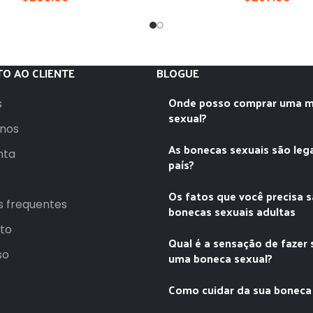
O AO CLIENTE
BLOGUE
Onde posso comprar uma m
s
sexual?
nos
As bonecas sexuais são leg
nta
país?
Os fatos que você precisa 
s frequentes
bonecas sexuais adultas
to
Qual é a sensação de fazer
so
uma boneca sexual?
Como cuidar da sua boneca