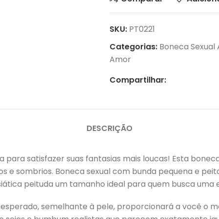
SKU:
PT0221
Categorias:
Boneca Sexual
Amor
Compartilhar:
DESCRIÇÃO
 para satisfazer suas fantasias mais loucas! Esta boneca
os e sombrios. Boneca sexual com bunda pequena e peito
iática peituda um tamanho ideal para quem busca uma e
inesperado, semelhante à pele, proporcionará a você o m