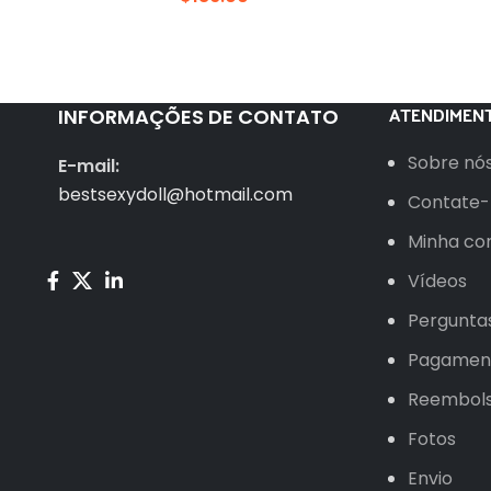
ATENDIMENT
INFORMAÇÕES DE CONTATO
Sobre nó
E-mail:
bestsexydoll@hotmail.com
Contate-
Minha co
Vídeos
Pergunta
Pagamen
Reembol
Fotos
Envio