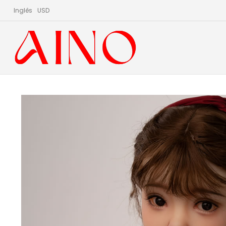
Inglês
USD