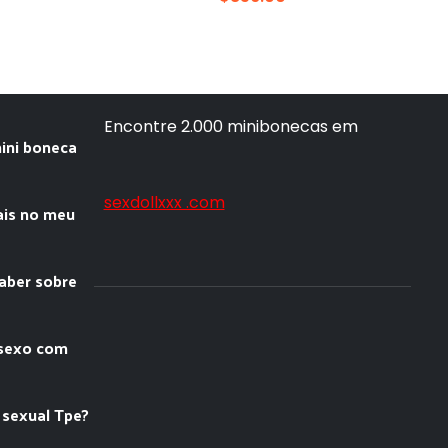
Encontre 2.000 minibonecas em
ini boneca
sexdollxxx .com
ais no meu
saber sobre
 sexo com
 sexual Tpe?