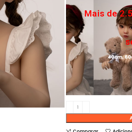
Mais de 2.
s
40cm, 60
Comparar
Adiciona