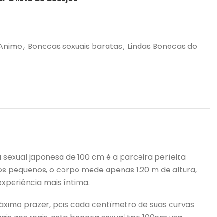
 Anime
,
Bonecas sexuais baratas
,
Lindas Bonecas do
 sexual japonesa de 100 cm é a parceira perfeita
s pequenos, o corpo mede apenas 1,20 m de altura,
xperiência mais íntima.
áximo prazer, pois cada centímetro de suas curvas