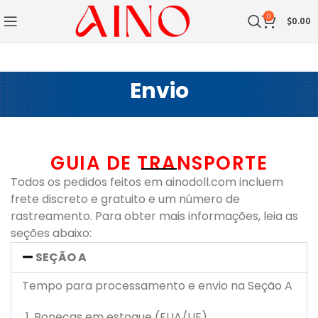
0
$
0.00
Envio
GUIA DE TRANSPORTE
Todos os pedidos feitos em ainodoll.com incluem
frete discreto e gratuito e um número de
rastreamento. Para obter mais informações, leia as
seções abaixo:
SEÇÃO A
Tempo para processamento e envio na Seção A
Bonecas em estoque (EUA/UE)