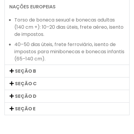
NAÇÕES EUROPEIAS
Torso de boneca sexual e bonecas adultas
(140 cm +): 10–20 dias úteis, frete aéreo, isento
de impostos.
40–50 dias úteis, frete ferroviário, isento de
impostos para minibonecas e bonecas infantis
(65–140 cm).
SEÇÃO B
SEÇÃO C
SEÇÃO D
SEÇÃO E