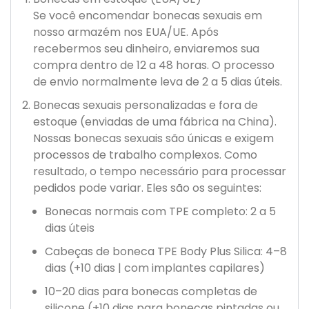
Se você encomendar bonecas sexuais em
nosso armazém nos EUA/UE. Após
recebermos seu dinheiro, enviaremos sua
compra dentro de 12 a 48 horas. O processo
de envio normalmente leva de 2 a 5 dias úteis.
Bonecas sexuais personalizadas e fora de
estoque (enviadas de uma fábrica na China).
Nossas bonecas sexuais são únicas e exigem
processos de trabalho complexos. Como
resultado, o tempo necessário para processar
pedidos pode variar. Eles são os seguintes:
Bonecas normais com TPE completo: 2 a 5
dias úteis
Cabeças de boneca TPE Body Plus Silica: 4–8
dias (+10 dias | com implantes capilares)
10–20 dias para bonecas completas de
silicone (+10 dias para bonecas pintadas ou