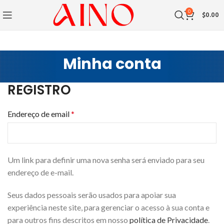
0
$
0.00
Minha conta
REGISTRO
Endereço de email
*
Um link para definir uma nova senha será enviado para seu
endereço de e-mail.
Seus dados pessoais serão usados para apoiar sua
experiência neste site, para gerenciar o acesso à sua conta e
para outros fins descritos em nosso
política de Privacidade
.