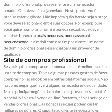
domínio profissional, provavelmente é um fornecedor
amador. Ou talvez não seja enviado. Neste ponto, você
precisa estar vigilante. Não importa quão barato seja o preço,
você deve selecioná-lo entre suas opções. Por exemplo, se
você quiser comprar uma mini boneca sexual, você deve
escolher
bonecassexuais pequenas
,
bonecassexuais
,
pequenasexdoll
e aimdoll.com e assim por diante. Um nome
de domínio profissional é essencial para um provedor de
qualidade.
Site de compras profissional
Se você quiser comprar uma boneca sexual, é melhor escolher
um site de compras. Talvez algumas pessoas gostem de fazer
compras no Facebook ou em outras plataformas sociais. Não
há como negar que haverá alguns fornecedores de qualidade.
Mas o principal negócio da maioria dos provedores sociais é
o social. Não está à venda on-line. Portanto, não há serviço de
vendas profissional. E as bonecas sexuais podem custar
milhares de dólares. O suporte ao cliente é necessário em