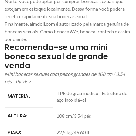
Norte, você pode optar por comprar bonecas sexuais que
estejam em estoque localmente. Dessa forma você poderá
receber rapidamente sua boneca sexual.
Finalmente, aimdoll.com é autorizado pela marca genuína de
bonecas sexuais. Como boneca 6Ye, boneca Irontech e assim
por diante.
Recomenda-se uma mini
boneca sexual de grande
venda
Mini bonecas sexuais com peitos grandes de 108 cm / 3,54
pés - Paisley
TPE de grau médico | Estrutura de
MATERIAL
aço inoxidável
ALTURA:
108 cm/3,54 pés
PESO:
22,5 kg/49,60 lb