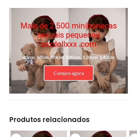
Mais de 2.500 minibonecas
sexuais pequenas
sexdollxxx .com
40cm, 60cm, 80cm, 100cm, 120cm, 140cm
Compre agora
Produtos relacionados