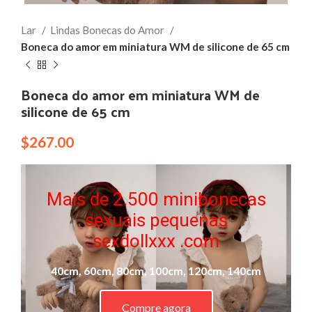
Lar
Lindas Bonecas do Amor
Boneca do amor em miniatura WM de silicone de 65 cm
Boneca do amor em miniatura WM de
silicone de 65 cm
$
267.00
Mais de 2.500 minibonecas
sexuais pequenas
sexdollxxx .com
40cm, 60cm, 80cm, 100cm, 120cm, 140cm
Compre agora