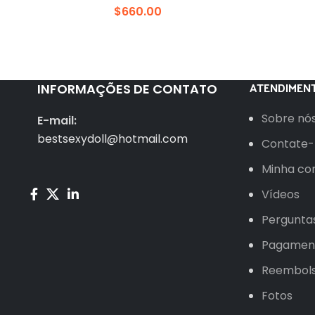
$
660.00
ATENDIMENT
INFORMAÇÕES DE CONTATO
Sobre nó
E-mail:
bestsexydoll@hotmail.com
Contate-
Minha co
Vídeos
Pergunta
Pagamen
Reembol
Fotos