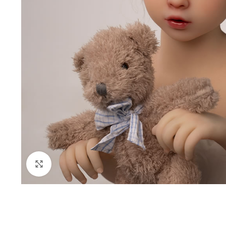
Clique para ampliar