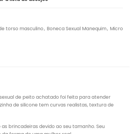
de torso masculino
,
Boneca Sexual Manequim
,
Micro
sexual de peito achatado foi feita para atender
inha de silicone tem curvas realistas, textura de
e as brincadeiras devido ao seu tamanho. Seu