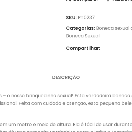
SKU:
PT0237
Categorias:
Boneca sexual 
Boneca Sexual
Compartilhar:
DESCRIÇÃO
 – o nosso brinquedinho sexual! Esta verdadeira boneca 
ssional. Feita com cuidado e atenção, esta pequena belez
em um metro e meio de altura. Ela é fácil de usar durant