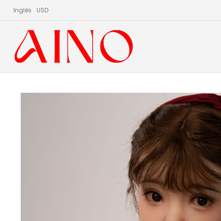
Inglês
USD