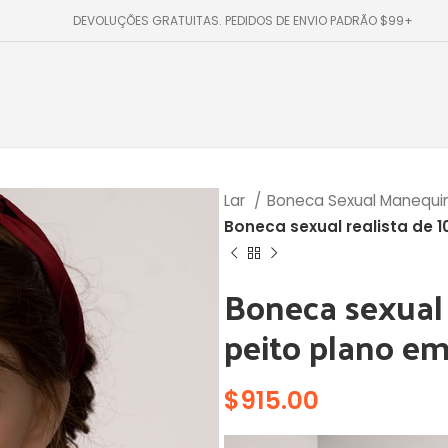
DEVOLUÇÕES GRATUITAS. PEDIDOS DE ENVIO PADRÃO $99+
Lar
Boneca Sexual Manequ
Boneca sexual realista de 
Boneca sexual 
peito plano e
$
915.00