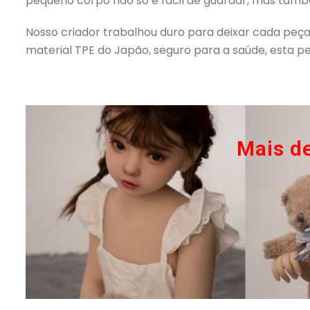
pequeno corpo não só é fácil de guardar, mas tam
Nosso criador trabalhou duro para deixar cada peç
material TPE do Japão, seguro para a saúde, esta 
Mais d