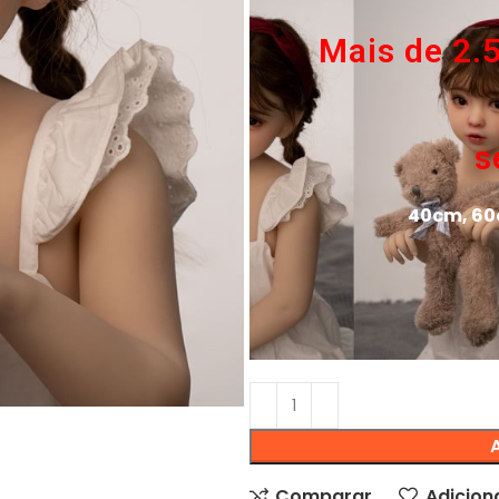
Mais de 2.
s
40cm, 60
Comparar
Adiciona