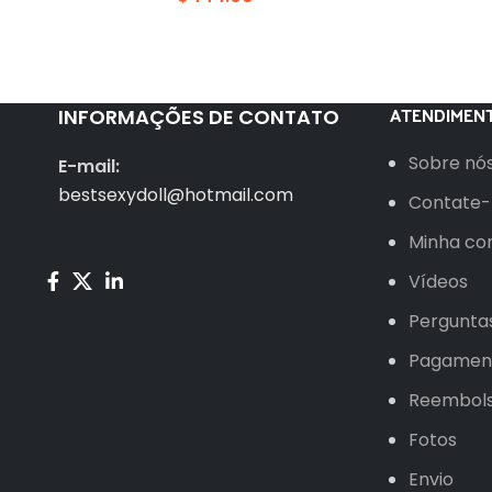
ATENDIMENT
INFORMAÇÕES DE CONTATO
Sobre nó
E-mail:
bestsexydoll@hotmail.com
Contate-
Minha co
Vídeos
Pergunta
Pagamen
Reembol
Fotos
Envio