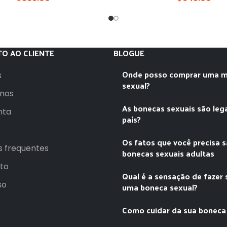
O AO CLIENTE
BLOGUE
Onde posso comprar uma m
s
sexual?
nos
As bonecas sexuais são leg
nta
país?
Os fatos que você precisa 
s frequentes
bonecas sexuais adultas
to
Qual é a sensação de fazer
so
uma boneca sexual?
Como cuidar da sua boneca