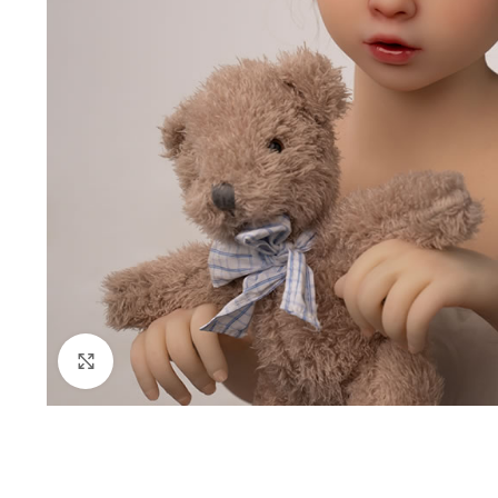
Clique para ampliar