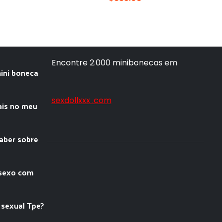
Encontre 2.000 minibonecas em
ini boneca
sexdollxxx .com
ais no meu
saber sobre
 sexo com
 sexual Tpe?