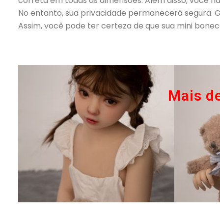
correta em todas as dimensões. Além disso, você não
No entanto, sua privacidade permanecerá segura. G
Assim, você pode ter certeza de que sua mini bonec
Mais d