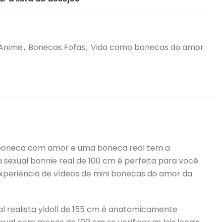
 Anime
,
Bonecas Fofas
,
Vida como bonecas do amor
a boneca com amor e uma boneca real tem a
sexual bonnie real de 100 cm é perfeita para você.
experiência de vídeos de mini bonecas do amor da
l realista yldoll de 155 cm é anatomicamente