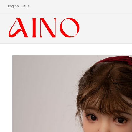
Inglês
USD