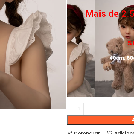
Mais de 2.
s
40cm, 60
Comparar
Adiciona