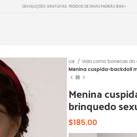
DEVOLUÇÕES GRATUITAS. PEDIDOS DE ENVIO PADRÃO $99+
Lar
Vida como bonecas do
Menina cuspida-backdoll mi
Menina cuspida
brinquedo sexu
$
185.00