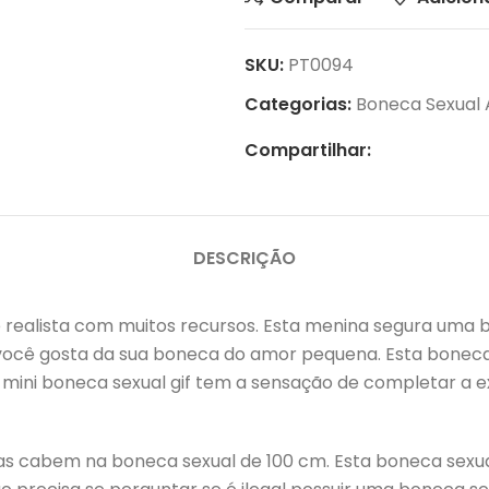
SKU:
PT0094
Categorias:
Boneca Sexual
Compartilhar:
DESCRIÇÃO
 realista com muitos recursos. Esta menina segura um
você gosta da sua boneca do amor pequena. Esta boneca 
a mini boneca sexual gif tem a sensação de completar a 
pas cabem na boneca sexual de 100 cm. Esta boneca sexua