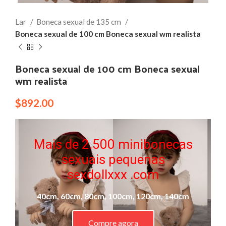
Lar
Boneca sexual de 135 cm
Boneca sexual de 100 cm Boneca sexual wm realista
Boneca sexual de 100 cm Boneca sexual
wm realista
$
892.00
Mais de 2.500 minibonecas
sexuais pequenas
sexdollxxx .com
40cm, 60cm, 80cm, 100cm, 120cm, 140cm
Compre agora