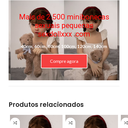
Mais de 2.500 minibonecas
sexuais pequenas
sexdollxxx .com
40cm, 60cm, 80cm, 100cm, 120cm, 140cm
Compre agora
Produtos relacionados