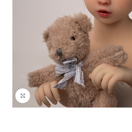
Clique para ampliar