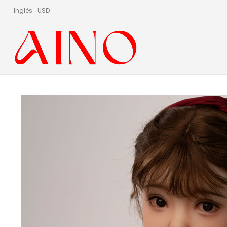
Inglês
USD