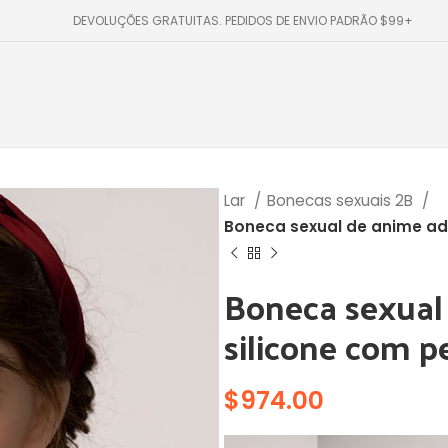
DEVOLUÇÕES GRATUITAS. PEDIDOS DE ENVIO PADRÃO $99+
Lar
Bonecas sexuais 2B
Boneca sexual de anime ado
Boneca sexual
silicone com p
$
974.00