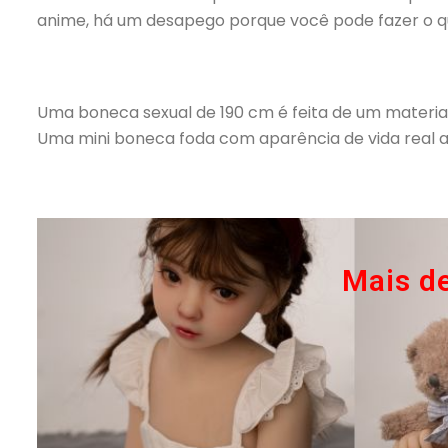
anime, há um desapego porque você pode fazer o que 
Uma boneca sexual de 190 cm é feita de um material 
Uma mini boneca foda com aparência de vida real aj
Mais d