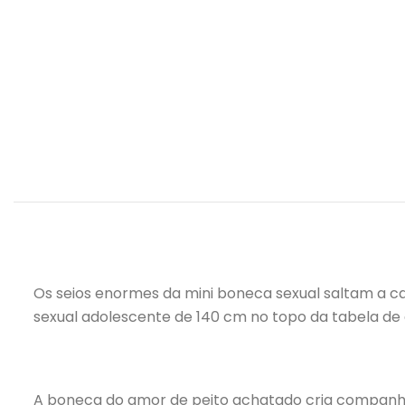
Os seios enormes da mini boneca sexual saltam a ca
sexual adolescente de 140 cm no topo da tabela de a
A boneca do amor de peito achatado cria companhe