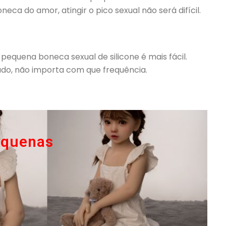
a do amor, atingir o pico sexual não será difícil.
pequena boneca sexual de silicone é mais fácil.
tado, não importa com que frequência.
equenas